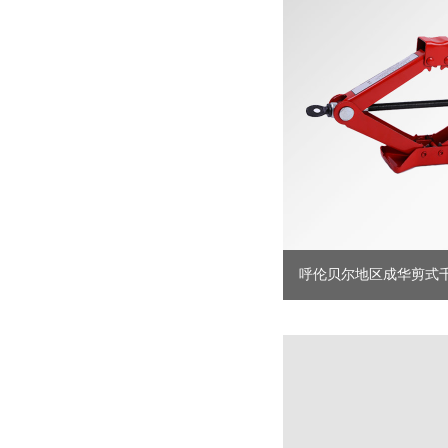
呼伦贝尔地区成华剪式千斤顶