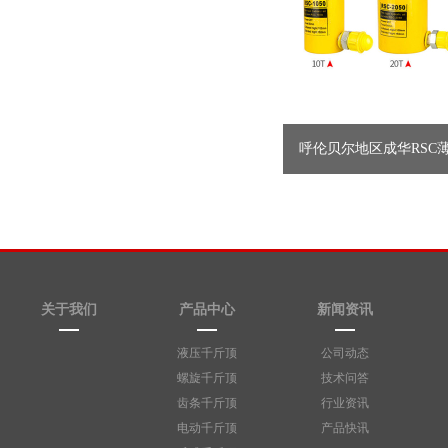
呼伦贝尔地区成华RSC薄
直供
关于我们
产品中心
新闻资讯
液压千斤顶
公司动态
螺旋千斤顶
技术问答
齿条千斤顶
行业资讯
电动千斤顶
产品快讯