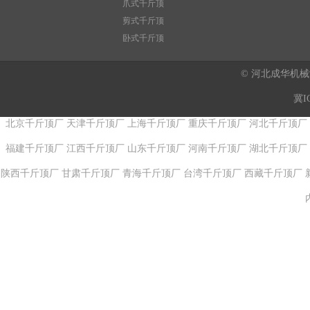
爪式千斤顶
剪式千斤顶
卧式千斤顶
© 河北成华机
冀I
北京千斤顶厂
天津千斤顶厂
上海千斤顶厂
重庆千斤顶厂
河北千斤顶厂
福建千斤顶厂
江西千斤顶厂
山东千斤顶厂
河南千斤顶厂
湖北千斤顶厂
陕西千斤顶厂
甘肃千斤顶厂
青海千斤顶厂
台湾千斤顶厂
西藏千斤顶厂