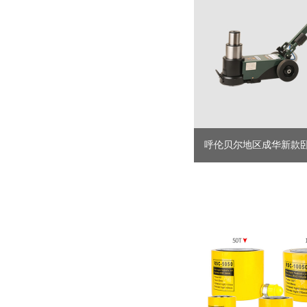
呼伦贝尔地区成华新款卧式
直供