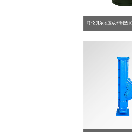
呼伦贝尔地区成华制造100
直供