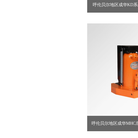
呼伦贝尔地区成华KD
手...直
呼伦贝尔地区成华MHC爪式