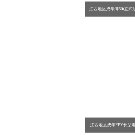
江西地区成华牌50t立式油
江西地区成华FPY长型电