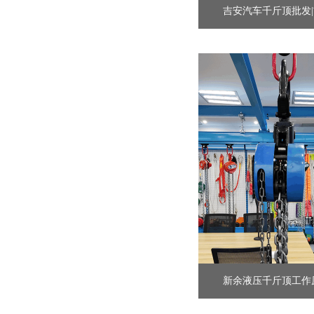
吉安汽车千斤顶批发|吉
新余液压千斤顶工作原理