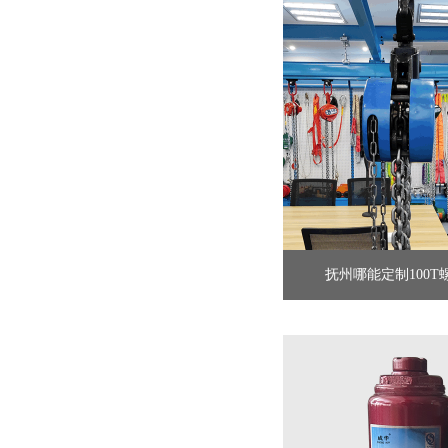
抚州哪能定制100T螺