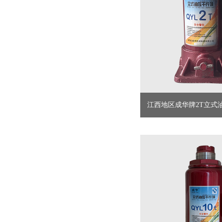
江西地区成华牌2T立式油