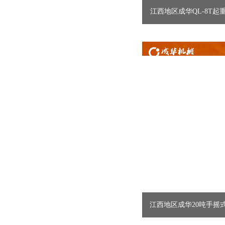
江西地区成华QL-8T起重
供
江西地区成华20吨手摇式