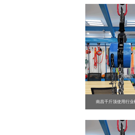
南昌千斤顶使用行业概括