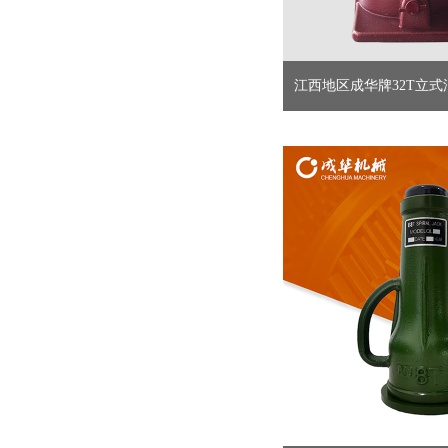
江西地区成华牌32T立式油