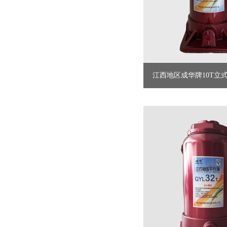
江西地区​成华牌10T立式