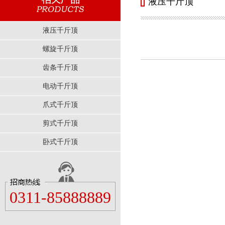
液压千斤顶
液压千斤顶
螺旋千斤顶
齿条千斤顶
电动千斤顶
爪式千斤顶
剪式千斤顶
卧式千斤顶
0311-85888889