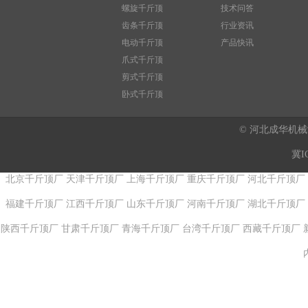
螺旋千斤顶
技术问答
齿条千斤顶
行业资讯
电动千斤顶
产品快讯
爪式千斤顶
剪式千斤顶
卧式千斤顶
© 河北成华机
冀I
北京千斤顶厂
天津千斤顶厂
上海千斤顶厂
重庆千斤顶厂
河北千斤顶厂
福建千斤顶厂
江西千斤顶厂
山东千斤顶厂
河南千斤顶厂
湖北千斤顶厂
陕西千斤顶厂
甘肃千斤顶厂
青海千斤顶厂
台湾千斤顶厂
西藏千斤顶厂