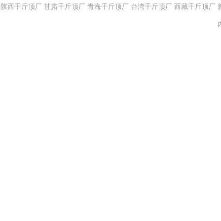
陕西千斤顶厂
甘肃千斤顶厂
青海千斤顶厂
台湾千斤顶厂
西藏千斤顶厂