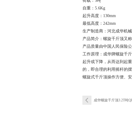
荷载：5吨
自重：5.6Kg
起升高度：130mm
最低高度：242mm
生产制造商：河北成华机械
产品简介：螺旋千斤顶又称
产品质量由中国人民保险公司
工作原理：成华牌螺旋千斤
起升或下降，从而达到起重
的，即合理的利用摇杆的摆
螺旋式千斤顶操作方便、安
成华螺旋千斤顶3.2T吨