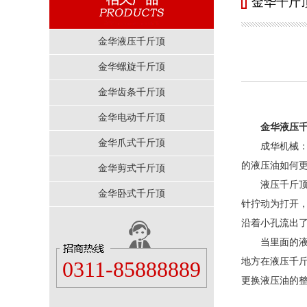
金华千斤
金华液压千斤顶
金华螺旋千斤顶
金华齿条千斤顶
金华电动千斤顶
金华液压
金华爪式千斤顶
成华机械
的液压油如何
金华剪式千斤顶
液压千斤
金华卧式千斤顶
针拧动为打开
沿着小孔流出
当里面的
地方在液压千
0311-85888889
更换液压油的