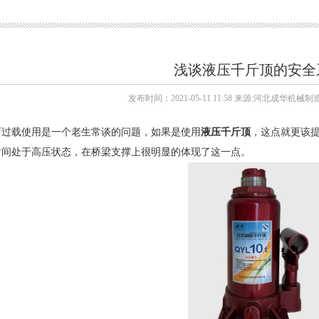
浅谈液压千斤顶的安全
发布时间：2021-05-11 11:58 来源:河北成华机械制
可过载使用是一个老生常谈的问题，如果是使用
液压千斤顶
，这点就更该
时间处于高压状态，在桥梁支撑上很明显的体现了这一点。