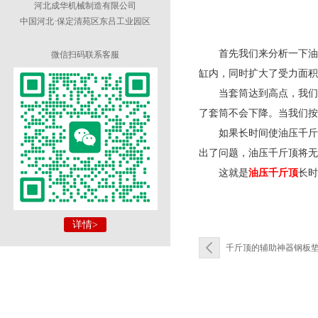
河北成华机械制造有限公司
中国河北·保定清苑区东吕工业园区
首先我们来分析一下油
微信扫码联系客服
缸内，同时扩大了受力面积
当套筒达到高点，我们
了套筒不会下降。当我们按
如果长时间使油压千斤
出了问题，油压千斤顶将无
这就是
油压千斤顶
长时
详情>
千斤顶的辅助神器钢板