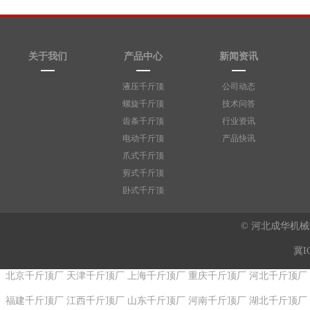
关于我们
产品中心
新闻资讯
液压千斤顶
公司动态
螺旋千斤顶
技术问答
齿条千斤顶
行业资讯
电动千斤顶
产品快讯
爪式千斤顶
剪式千斤顶
卧式千斤顶
© 河北成华机
冀I
北京千斤顶厂
天津千斤顶厂
上海千斤顶厂
重庆千斤顶厂
河北千斤顶厂
福建千斤顶厂
江西千斤顶厂
山东千斤顶厂
河南千斤顶厂
湖北千斤顶厂