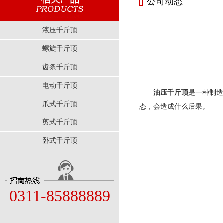
公司动态
液压千斤顶
螺旋千斤顶
齿条千斤顶
电动千斤顶
油压千斤顶
是一种制造
爪式千斤顶
态，会造成什么后果。
剪式千斤顶
卧式千斤顶
0311-85888889