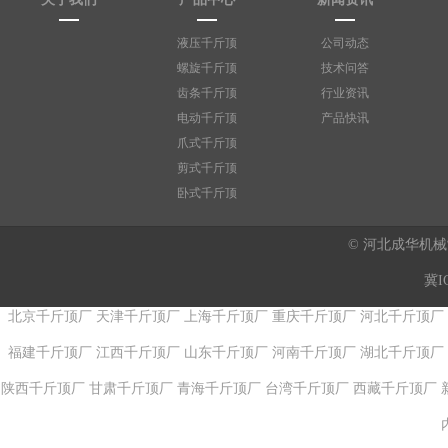
液压千斤顶
公司动态
螺旋千斤顶
技术问答
齿条千斤顶
行业资讯
电动千斤顶
产品快讯
爪式千斤顶
剪式千斤顶
卧式千斤顶
© 河北成华机
冀I
北京千斤顶厂
天津千斤顶厂
上海千斤顶厂
重庆千斤顶厂
河北千斤顶厂
福建千斤顶厂
江西千斤顶厂
山东千斤顶厂
河南千斤顶厂
湖北千斤顶厂
陕西千斤顶厂
甘肃千斤顶厂
青海千斤顶厂
台湾千斤顶厂
西藏千斤顶厂