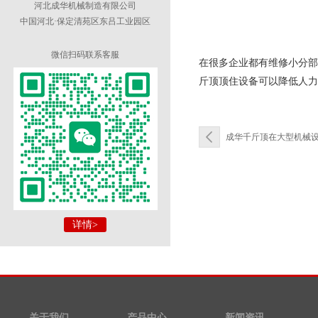
河北成华机械制造有限公司
中国河北·保定清苑区东吕工业园区
微信扫码联系客服
在很多企业都有维修小分部
斤顶顶住设备可以降低人力
成华千斤顶在大型机械
详情>
关于我们
产品中心
新闻资讯